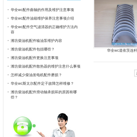
华全wc配件曲轴的作用及维护注意事项
华全wc配件油箱维护保养注意事项介绍
华全wc配件空气滤清器的正确维护方法内
容
潍坊柴油机配件输油泵维护内容
潍坊柴油机配件包括哪些？
华全wc道依茨连
潍坊柴油机配件更换注意事项
潍坊柴油机配件散热器的维护注意什么事项
怎样减少柴油发电机配件磨损？
华全wc斯太尔配件定子故障怎样维修？
潍坊柴油机配件滑动轴承损坏的原因有哪
些？